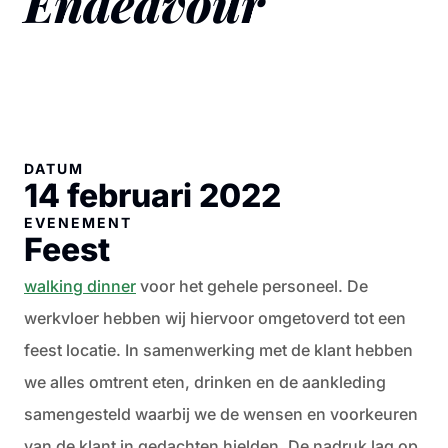
Endeavour
DATUM
14 februari 2022
EVENEMENT
Feest
walking dinner
voor het gehele personeel. De
werkvloer hebben wij hiervoor omgetoverd tot een
feest locatie.
In samenwerking met de klant hebben
we alles omtrent eten, drinken en de aankleding
samengesteld waarbij we de wensen en voorkeuren
van de klant in gedachten hielden. De nadruk lag op