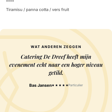
****
Tiramisu / panna cotta / vers fruit
WAT ANDEREN ZEGGEN
Catering De Dreef heeft mijn
evenement echt naar een hoger niveau
getild.
Bas Jansen
Particulier
★
★
★
★
★