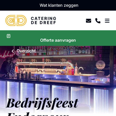
Wat klanten zeggen
Offerte aanvragen
Overzicht
Bedrijfsfeest