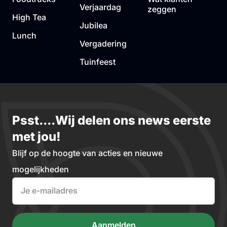
Verjaardag
zeggen
High Tea
Jubilea
Lunch
Vergadering
Tuinfeest
Psst....Wij delen ons news eerste
met jou!
Blijf op de hoogte van acties en nieuwe
mogelijkheden
Email
(Vereist)
Aanmelden