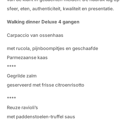
sfeer, eten, authenticiteit, kwaliteit en presentatie.
Walking dinner Deluxe 4 gangen
Carpaccio van ossenhaas
met rucola, pijnboompitjes en geschaafde
Parmezaanse kaas
****
Gegrilde zalm
geserveerd met frisse citroenrisotto
****
Reuze ravioli’s
met paddenstoelen-truffel saus